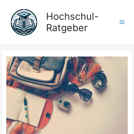
Hochschul-
Ratgeber
Main
Men