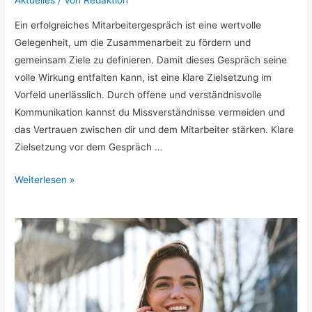
Aktuelles
/ Von
Redaktion
Ein erfolgreiches Mitarbeitergespräch ist eine wertvolle
Gelegenheit, um die Zusammenarbeit zu fördern und
gemeinsam Ziele zu definieren. Damit dieses Gespräch seine
volle Wirkung entfalten kann, ist eine klare Zielsetzung im
Vorfeld unerlässlich. Durch offene und verständnisvolle
Kommunikation kannst du Missverständnisse vermeiden und
das Vertrauen zwischen dir und dem Mitarbeiter stärken. Klare
Zielsetzung vor dem Gespräch …
Erfolgreiche
Weiterlesen »
Mitarbeitergespräche
»
Tipps
für
mehr
Erfolg