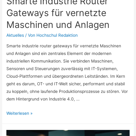
Smarte Industrie Router
Gateways für vernetzte
Maschinen und Anlagen
Aktuelles
/ Von
Hochschul Redaktion
Smarte industrie router gateways für vernetzte Maschinen
und Anlagen sind ein zentrales Element der modernen
industriellen Kommunikation. Sie verbinden Maschinen,
Sensoren und Steuerungen zuverlässig mit IT-Systemen,
Cloud-Plattformen und übergeordneten Leitständen. Im Kern
geht es darum, OT- und IT-Welt sicher, performant und stabil
zu koppeln, ohne laufende Produktionsprozesse zu stören. Vor
dem Hintergrund von Industrie 4.0, …
Smarte
Weiterlesen »
Industrie
Router
Gateways