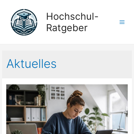
Hochschul-
Ratgeber
Main
Men
Aktuelles