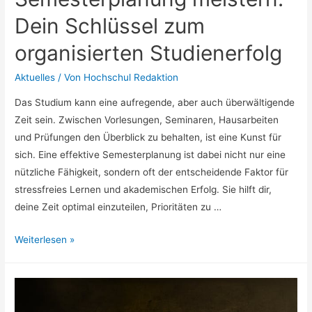
Dein Schlüssel zum
organisierten Studienerfolg
Aktuelles
/ Von
Hochschul Redaktion
Das Studium kann eine aufregende, aber auch überwältigende
Zeit sein. Zwischen Vorlesungen, Seminaren, Hausarbeiten
und Prüfungen den Überblick zu behalten, ist eine Kunst für
sich. Eine effektive Semesterplanung ist dabei nicht nur eine
nützliche Fähigkeit, sondern oft der entscheidende Faktor für
stressfreies Lernen und akademischen Erfolg. Sie hilft dir,
deine Zeit optimal einzuteilen, Prioritäten zu …
Semesterplanung
Weiterlesen »
meistern:
Dein
Schlüssel
zum