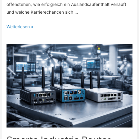
offenstehen, wie erfolgreich ein Auslandsaufenthalt verläuft
und welche Karrierechancen sich …
Englisch
Weiterlesen »
fürs
Studium
und
den
Beruf:
Warum
Sprachkompetenz
heute
entscheidend
ist