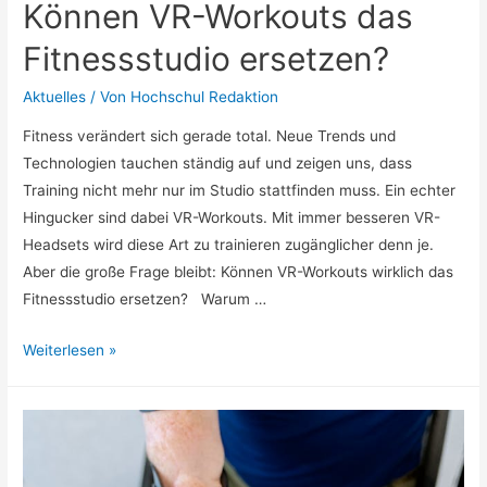
Können VR-Workouts das
Fitnessstudio ersetzen?
Aktuelles
/ Von
Hochschul Redaktion
Fitness verändert sich gerade total. Neue Trends und
Technologien tauchen ständig auf und zeigen uns, dass
Training nicht mehr nur im Studio stattfinden muss. Ein echter
Hingucker sind dabei VR-Workouts. Mit immer besseren VR-
Headsets wird diese Art zu trainieren zugänglicher denn je.
Aber die große Frage bleibt: Können VR-Workouts wirklich das
Fitnessstudio ersetzen? Warum …
Können
Weiterlesen »
VR-
Workouts
das
Fitnessstudio
ersetzen?