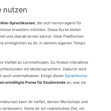
e nutzen
nline-Sprachkursen
, die sich hervorragend für
tnisse erweitern möchten. Diese Kurse bieten
eit und überall lernen kannst. Viele Plattformen
one ermöglichen es dir, in deinem eigenen Tempo
die Vielfalt an Lernmethoden. Du findest interaktive
ichtsstunden mit Muttersprachlern. Dadurch wird
rn auch unterhaltsamer. Einige dieser
Sprachkurse
ten ermäßigte Preise für Studierende
an, was sie
linekursen
kann dir helfen, deinen Wortschatz und
verbessern. Setze dir ein realistisches Ziel, um