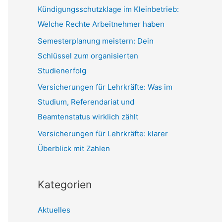
c
Kündigungsschutzklage im Kleinbetrieb:
h
Welche Rechte Arbeitnehmer haben
:
Semesterplanung meistern: Dein
Schlüssel zum organisierten
Studienerfolg
Versicherungen für Lehrkräfte: Was im
Studium, Referendariat und
Beamtenstatus wirklich zählt
Versicherungen für Lehrkräfte: klarer
Überblick mit Zahlen
Kategorien
Aktuelles