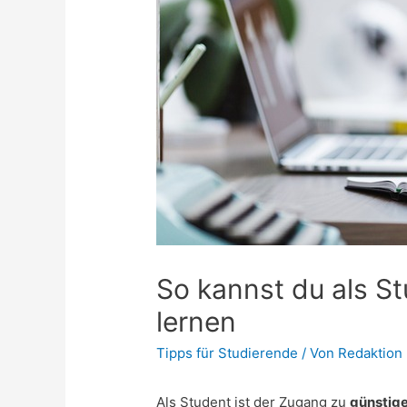
So kannst du als S
lernen
Tipps für Studierende
/ Von
Redaktion
Als Student ist der Zugang zu
günstig