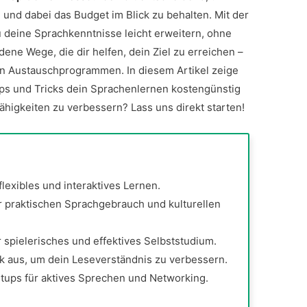
 und dabei das Budget im Blick zu behalten. Mit der
 deine Sprachkenntnisse leicht erweitern, ohne
dene Wege, die dir helfen, dein Ziel zu erreichen –
en Austauschprogrammen. In diesem Artikel zeige
ipps und Tricks dein Sprachenlernen kostengünstig
fähigkeiten zu verbessern? Lass uns direkt starten!
lexibles und interaktives Lernen.
 praktischen Sprachgebrauch und kulturellen
spielerisches und effektives Selbststudium.
ek aus, um dein Leseverständnis zu verbessern.
ups für aktives Sprechen und Networking.