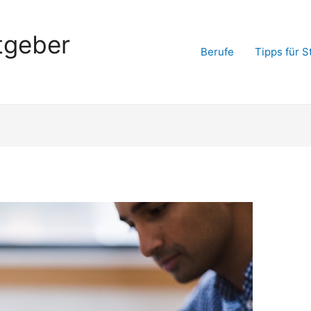
tgeber
Berufe
Tipps für 