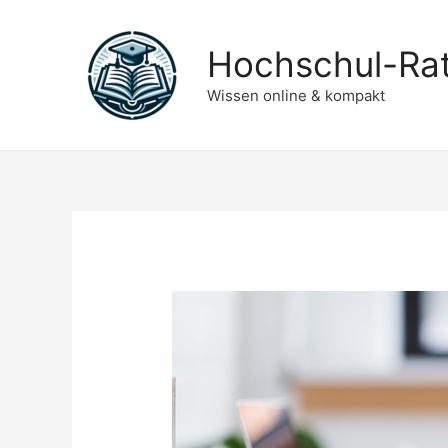
Hochschul-Ra
Wissen online & kompakt