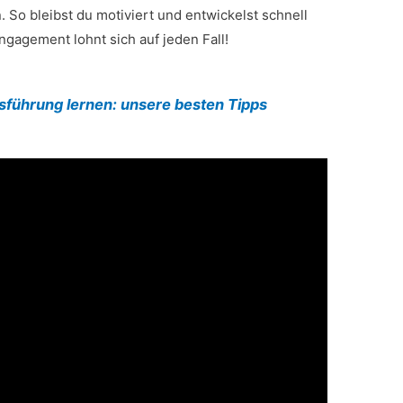
n. So bleibst du motiviert und entwickelst schnell
ngagement lohnt sich auf jeden Fall!
führung lernen: unsere besten Tipps