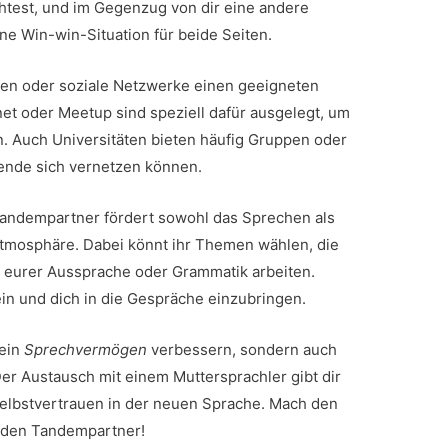
chtest, und im Gegenzug von dir eine andere
ne Win-win-Situation für beide Seiten.
men oder soziale Netzwerke einen geeigneten
et oder Meetup sind speziell dafür ausgelegt, um
. Auch Universitäten bieten häufig Gruppen oder
rende sich vernetzen können.
Tandempartner fördert sowohl das Sprechen als
Atmosphäre. Dabei könnt ihr Themen wählen, die
 eurer Aussprache oder Grammatik arbeiten.
sein und dich in die Gespräche einzubringen.
dein
Sprechvermögen
verbessern, sondern auch
er Austausch mit einem Muttersprachler gibt dir
 Selbstvertrauen in der neuen Sprache. Mach den
enden Tandempartner!