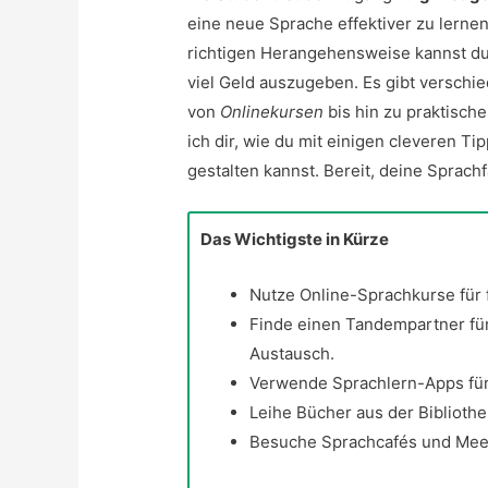
eine neue Sprache effektiver zu lernen
richtigen Herangehensweise kannst du
viel Geld auszugeben. Es gibt verschie
von
Onlinekursen
bis hin zu praktisch
ich dir, wie du mit einigen cleveren T
gestalten kannst. Bereit, deine Sprach
Das Wichtigste in Kürze
Nutze Online-Sprachkurse für f
Finde einen Tandempartner für
Austausch.
Verwende Sprachlern-Apps für 
Leihe Bücher aus der Biblioth
Besuche Sprachcafés und Meet