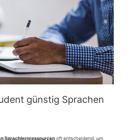
tudent günstig Sprachen
en Sprachlernressourcen
oft entscheidend, um