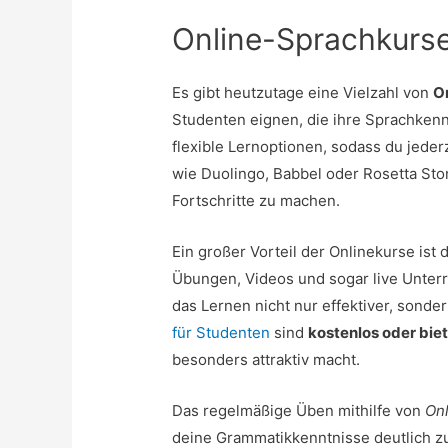
Online-Sprachkurs
Es gibt heutzutage eine Vielzahl von
O
Studenten eignen, die ihre Sprachkenn
flexible Lernoptionen, sodass du jederz
wie Duolingo, Babbel oder Rosetta St
Fortschritte zu machen.
Ein großer Vorteil der Onlinekurse ist 
Übungen, Videos und sogar live Unterr
das Lernen nicht nur effektiver, sonde
für Studenten
sind
kostenlos oder bie
besonders attraktiv macht.
Das regelmäßige Üben mithilfe von
On
deine Grammatikkenntnisse deutlich zu 