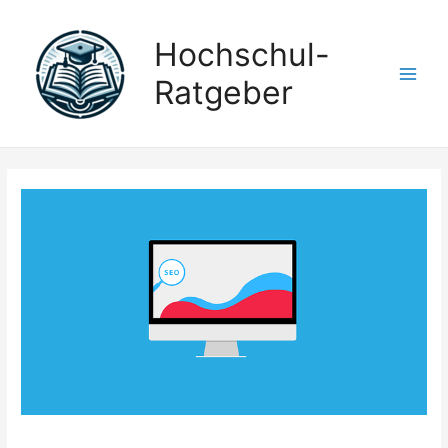
Hochschul-
Ratgeber
Main
Men