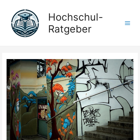
Hochschul-
Ratgeber
Main
Men