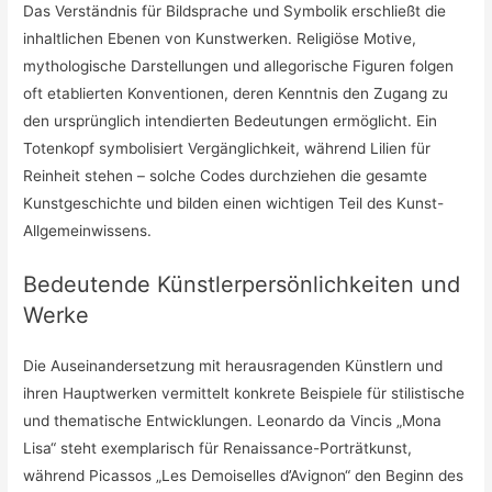
Das Verständnis für Bildsprache und Symbolik erschließt die
inhaltlichen Ebenen von Kunstwerken. Religiöse Motive,
mythologische Darstellungen und allegorische Figuren folgen
oft etablierten Konventionen, deren Kenntnis den Zugang zu
den ursprünglich intendierten Bedeutungen ermöglicht. Ein
Totenkopf symbolisiert Vergänglichkeit, während Lilien für
Reinheit stehen – solche Codes durchziehen die gesamte
Kunstgeschichte und bilden einen wichtigen Teil des Kunst-
Allgemeinwissens.
Bedeutende Künstlerpersönlichkeiten und
Werke
Die Auseinandersetzung mit herausragenden Künstlern und
ihren Hauptwerken vermittelt konkrete Beispiele für stilistische
und thematische Entwicklungen. Leonardo da Vincis „Mona
Lisa“ steht exemplarisch für Renaissance-Porträtkunst,
während Picassos „Les Demoiselles d’Avignon“ den Beginn des