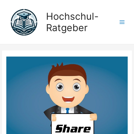
Hochschul-
Ratgeber
Main
Men