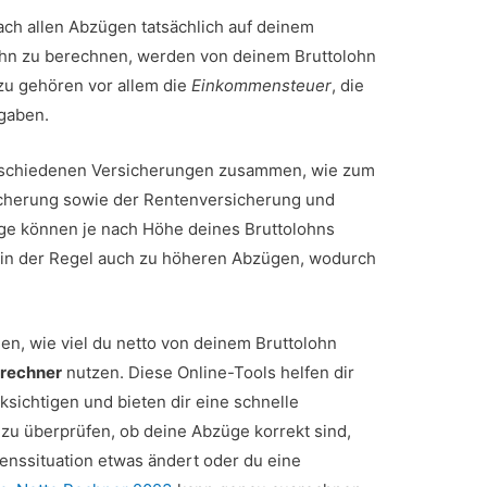
ach allen Abzügen tatsächlich auf deinem
ohn zu berechnen, werden von deinem Bruttolohn
u gehören vor allem die
Einkommensteuer
, die
bgaben.
erschiedenen Versicherungen zusammen, wie zum
icherung sowie der Rentenversicherung und
ge können je nach Höhe deines Bruttolohns
rt in der Regel auch zu höheren Abzügen, wodurch
n, wie viel du netto von deinem Bruttolohn
orechner
nutzen. Diese Online-Tools helfen dir
ksichtigen und bieten dir eine schnelle
 zu überprüfen, ob deine Abzüge korrekt sind,
enssituation etwas ändert oder du eine