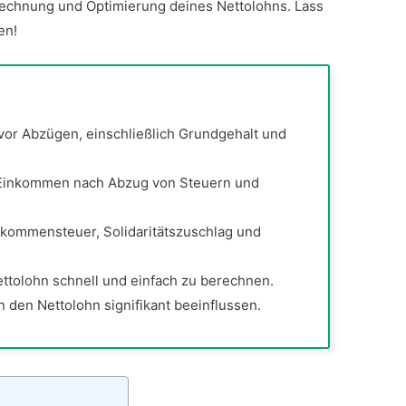
echnung und Optimierung deines Nettolohns. Lass
en!
vor Abzügen, einschließlich Grundgehalt und
e Einkommen nach Abzug von Steuern und
kommensteuer, Solidaritätszuschlag und
ettolohn schnell und einfach zu berechnen.
 den Nettolohn signifikant beeinflussen.