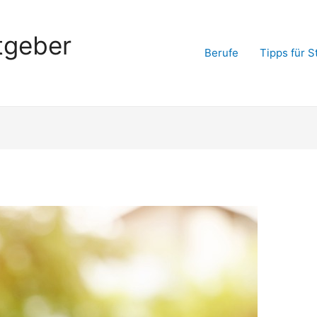
tgeber
Berufe
Tipps für 