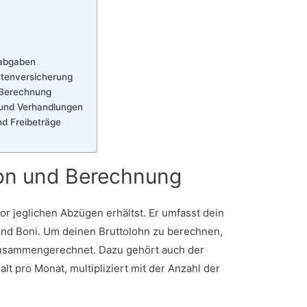
labgaben
ntenversicherung
r Berechnung
 und Verhandlungen
nd Freibeträge
tion und Berechnung
vor jeglichen Abzügen erhältst. Er umfasst dein
nd Boni. Um deinen Bruttolohn zu berechnen,
sammengerechnet. Dazu gehört auch der
t pro Monat, multipliziert mit der Anzahl der