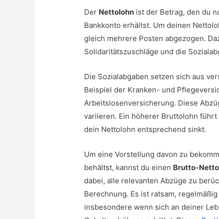
Der
Nettolohn
ist der Betrag, den du n
Bankkonto erhältst. Um deinen Nettol
gleich mehrere Posten abgezogen. Daz
Solidaritätszuschläge und die Soziala
Die Sozialabgaben setzen sich aus v
Beispiel der Kranken- und Pflegevers
Arbeitslosenversicherung. Diese Abzü
variieren. Ein höherer Bruttolohn füh
dein Nettolohn entsprechend sinkt.
Um eine Vorstellung davon zu bekomme
behältst, kannst du einen
Brutto-Nett
dabei, alle relevanten Abzüge zu berüc
Berechnung. Es ist ratsam, regelmäßig
insbesondere wenn sich an deiner Leb