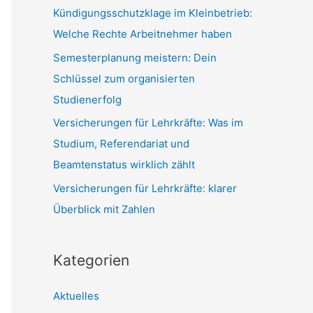
c
Kündigungsschutzklage im Kleinbetrieb:
h
Welche Rechte Arbeitnehmer haben
:
Semesterplanung meistern: Dein
Schlüssel zum organisierten
Studienerfolg
Versicherungen für Lehrkräfte: Was im
Studium, Referendariat und
Beamtenstatus wirklich zählt
Versicherungen für Lehrkräfte: klarer
Überblick mit Zahlen
Kategorien
Aktuelles