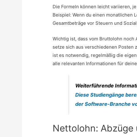
Die Formeln können leicht variieren, je
Beispiel: Wenn du einen monatlichen Lo
Gesamtbeträge vor Steuern und Sozia
Wichtig ist, dass vom Bruttolohn no
setze sich aus verschiedenen Posten
ist es notwendig, regelmäßig die eig
alle relevanten Informationen für deine
Weiterführende Informat
Diese Studiengänge berei
der Software-Branche v
Nettolohn: Abzüge