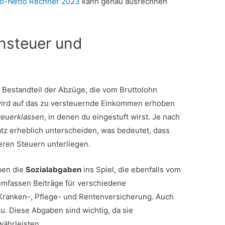
to-Netto Rechner 2023
kann genau ausrechnen
nsteuer und
r Bestandteil der Abzüge, die vom Bruttolohn
ird auf das zu versteuernde Einkommen erhoben
teuerklassen
, in denen du eingestuft wirst. Je nach
tz erheblich unterscheiden, was bedeutet, dass
eren Steuern unterliegen.
men die
Sozialabgaben
ins Spiel, die ebenfalls vom
mfassen Beiträge für verschiedene
 Kranken-, Pflege- und Rentenversicherung. Auch
u. Diese Abgaben sind wichtig, da sie
währleisten.