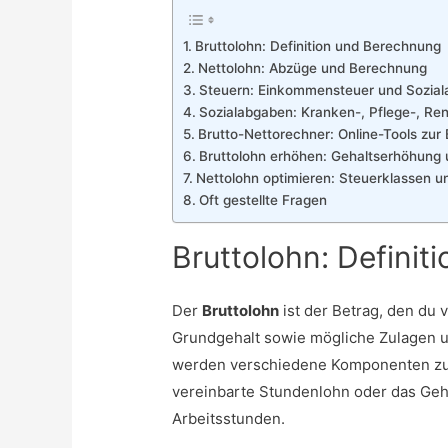
Bruttolohn: Definition und Berechnung
Nettolohn: Abzüge und Berechnung
Steuern: Einkommensteuer und Sozia
Sozialabgaben: Kranken-, Pflege-, Re
Brutto-Nettorechner: Online-Tools zu
Bruttolohn erhöhen: Gehaltserhöhung
Nettolohn optimieren: Steuerklassen u
Oft gestellte Fragen
Bruttolohn: Defini
Der
Bruttolohn
ist der Betrag, den du 
Grundgehalt sowie mögliche Zulagen u
werden verschiedene Komponenten zu
vereinbarte Stundenlohn oder das Gehal
Arbeitsstunden.