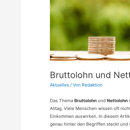
Bruttolohn und Nett
Aktuelles
/ Von
Redaktion
Das Thema
Bruttolohn
und
Nettolohn
s
Alltag. Viele Menschen wissen oft nicht
Einkommen auswirken. In diesem Artike
genau hinter den Begriffen steckt und