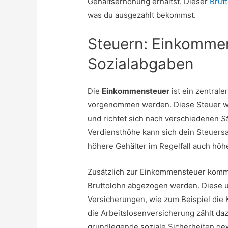
Gehaltserhöhung erhältst. Dieser
Brut
was du ausgezahlt bekommst.
Steuern: Einkomme
Sozialabgaben
Die
Einkommensteuer
ist ein zentrale
vorgenommen werden. Diese Steuer w
und richtet sich nach verschiedenen
S
Verdiensthöhe kann sich dein Steuersa
höhere Gehälter im Regelfall auch höh
Zusätzlich zur Einkommensteuer kom
Bruttolohn abgezogen werden. Diese u
Versicherungen, wie zum Beispiel die
die Arbeitslosenversicherung zählt daz
grundlegende soziale Sicherheiten ge