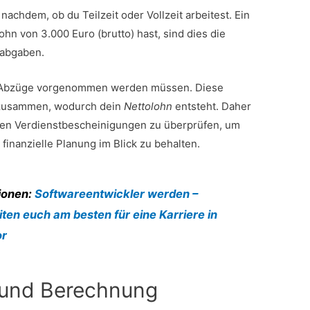
 nachdem, ob du Teilzeit oder Vollzeit arbeitest. Ein
hn von 3.000 Euro (brutto) hast, sind dies die
labgaben.
ch Abzüge vorgenommen werden müssen. Diese
 zusammen, wodurch dein
Nettolohn
entsteht. Daher
enen Verdienstbescheinigungen zu überprüfen, um
 finanzielle Planung im Blick zu behalten.
ionen:
Softwareentwickler werden –
ten euch am besten für eine Karriere in
or
 und Berechnung