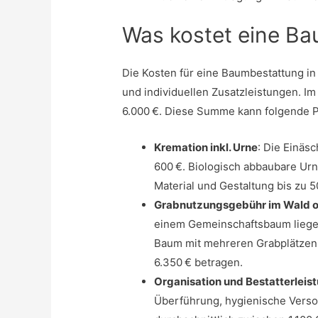
Was kostet eine B
Die Kosten für eine Baumbestattung in 
und individuellen Zusatzleistungen. Im
6.000 €. Diese Summe kann folgende P
Kremation inkl. Urne
: Die Einäs
600 €. Biologisch abbaubare Urn
Material und Gestaltung bis zu 5
Grabnutzungsgebühr im Wald o
einem Gemeinschaftsbaum liegen
Baum mit mehreren Grabplätzen
6.350 € betragen.
Organisation und Bestatterleis
Überführung, hygienische Vers