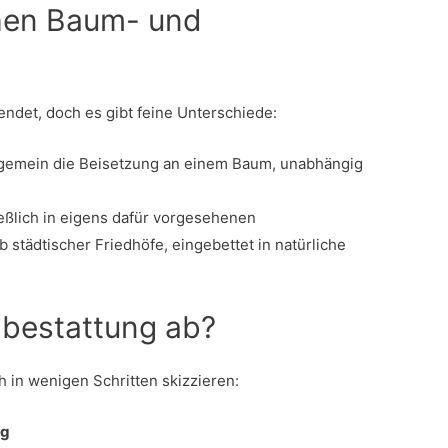
hen Baum- und
ndet, doch es gibt feine Unterschiede:
lgemein die Beisetzung an einem Baum, unabhängig
eßlich in eigens dafür vorgesehenen
b städtischer Friedhöfe, eingebettet in natürliche
mbestattung ab?
ch in wenigen Schritten skizzieren:
ng