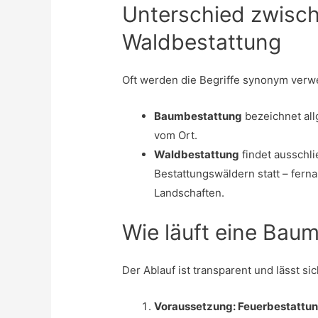
Unterschied zwisc
Waldbestattung
Oft werden die Begriffe synonym verwe
Baumbestattung
bezeichnet al
vom Ort.
Waldbestattung
findet ausschli
Bestattungswäldern statt – ferna
Landschaften.
Wie läuft eine Bau
Der Ablauf ist transparent und lässt si
Voraussetzung: Feuerbestattu