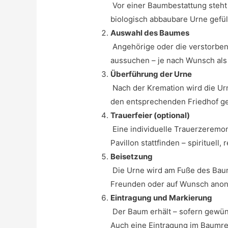
Vor einer Baumbestattung steht 
biologisch abbaubare Urne gefüll
Auswahl des Baumes
Angehörige oder die verstorbe
aussuchen – je nach Wunsch als
Überführung der Urne
Nach der Kremation wird die Ur
den entsprechenden Friedhof ge
Trauerfeier (optional)
Eine individuelle Trauerzerem
Pavillon stattfinden – spirituell,
Beisetzung
Die Urne wird am Fuße des Baum
Freunden oder auf Wunsch ano
Eintragung und Markierung
Der Baum erhält – sofern gewün
Auch eine Eintragung im Baumreg