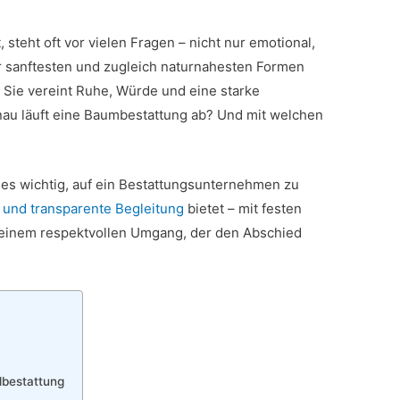
steht oft vor vielen Fragen – nicht nur emotional,
r sanftesten und zugleich naturnahesten Formen
. Sie vereint Ruhe, Würde und eine starke
nau läuft eine Baumbestattung ab? Und mit welchen
t es wichtig, auf ein Bestattungsunternehmen zu
 und transparente Begleitung
bietet – mit festen
 einem respektvollen Umgang, der den Abschied
dbestattung