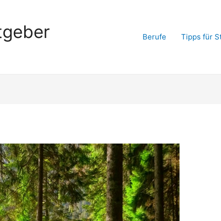
tgeber
Berufe
Tipps für 