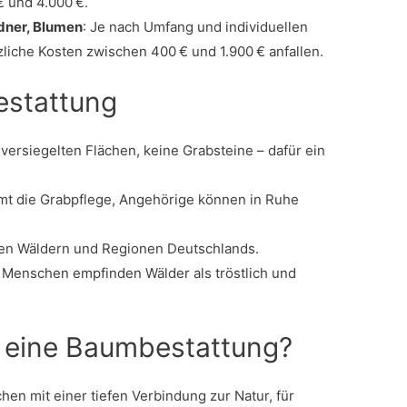
€ und 4.000 €.
edner, Blumen
: Je nach Umfang und individuellen
iche Kosten zwischen 400 € und 1.900 € anfallen.
estattung
versiegelten Flächen, keine Grabsteine – dafür ein
t die Grabpflege, Angehörige können in Ruhe
hen Wäldern und Regionen Deutschlands.
 Menschen empfinden Wälder als tröstlich und
h eine Baumbestattung?
hen mit einer tiefen Verbindung zur Natur, für