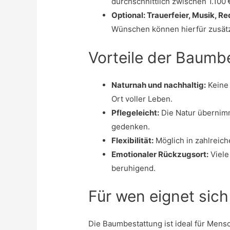
durchschnittlich zwischen 1.100 
Optional: Trauerfeier, Musik, R
Wünschen können hierfür zusätzl
Vorteile der Baumb
Naturnah und nachhaltig:
Keine 
Ort voller Leben.
Pflegeleicht:
Die Natur übernimm
gedenken.
Flexibilität:
Möglich in zahlreic
Emotionaler Rückzugsort:
Viele
beruhigend.
Für wen eignet sic
Die Baumbestattung ist ideal für Mensc