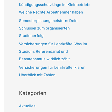
c
Kündigungsschutzklage im Kleinbetrieb:
h
Welche Rechte Arbeitnehmer haben
:
Semesterplanung meistern: Dein
Schlüssel zum organisierten
Studienerfolg
Versicherungen für Lehrkräfte: Was im
Studium, Referendariat und
Beamtenstatus wirklich zählt
Versicherungen für Lehrkräfte: klarer
Überblick mit Zahlen
Kategorien
Aktuelles