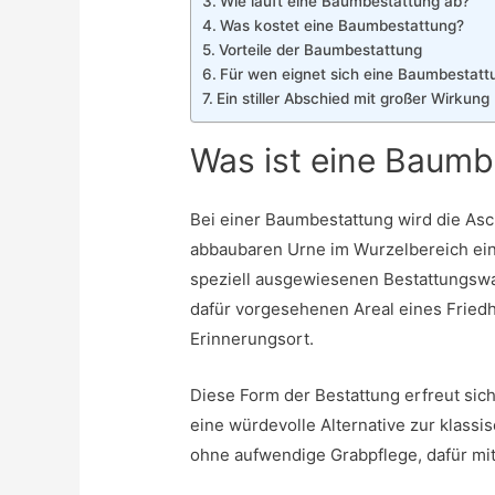
Wie läuft eine Baumbestattung ab?
Was kostet eine Baumbestattung?
Vorteile der Baumbestattung
Für wen eignet sich eine Baumbestatt
Ein stiller Abschied mit großer Wirkung
Was ist eine Baumb
Bei einer Baumbestattung wird die Asc
abbaubaren Urne im Wurzelbereich ei
speziell ausgewiesenen Bestattungswal
dafür vorgesehenen Areal eines Friedh
Erinnerungsort.
Diese Form der Bestattung erfreut sich 
eine würdevolle Alternative zur klassi
ohne aufwendige Grabpflege, dafür mi