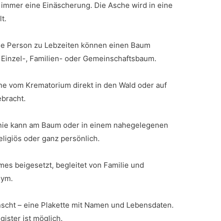
immer eine Einäscherung. Die Asche wird in eine
t.
ne Person zu Lebzeiten können einen Baum
 Einzel-, Familien- oder Gemeinschaftsbaum.
ne vom Krematorium direkt in den Wald oder auf
bracht.
onie kann am Baum oder in einem nahegelegenen
 religiös oder ganz persönlich.
es beigesetzt, begleitet von Familie und
nym.
scht – eine Plakette mit Namen und Lebensdaten.
ister ist möglich.