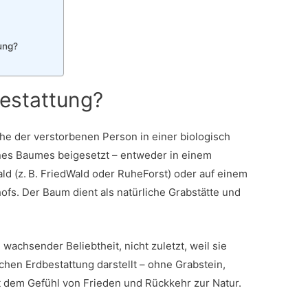
ung?
estattung?
he der verstorbenen Person in einer biologisch
nes Baumes beigesetzt – entweder in einem
d (z. B. FriedWald oder RuheForst) oder auf einem
ofs. Der Baum dient als natürliche Grabstätte und
wachsender Beliebtheit, nicht zuletzt, weil sie
schen Erdbestattung darstellt – ohne Grabstein,
t dem Gefühl von Frieden und Rückkehr zur Natur.